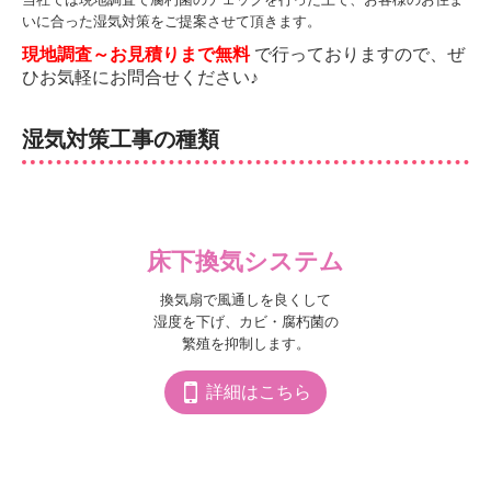
いに合った湿気対策をご提案させて頂きます。
現地調査～お見積りまで無料
で行っておりますので、ぜ
ひお気軽にお問合せください♪
湿気対策工事の種類
床下換気システム
換気扇で風通しを良くして

湿度を下げ、カビ・腐朽菌の

繁殖を抑制します。
詳細はこちら